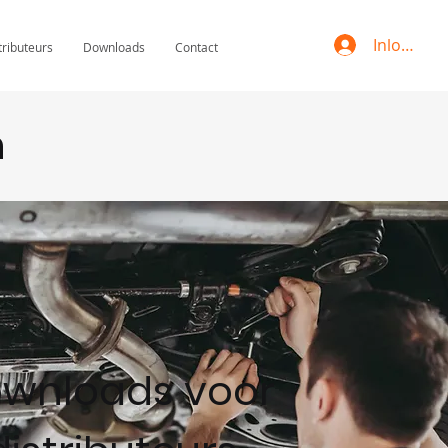
Inloggen
tributeurs
Downloads
Contact
n
wnloads voor