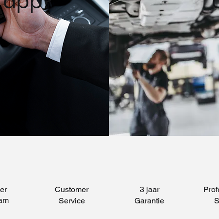
 app?
er
Customer
3 jaar
Prof
ram
Service
Garantie
S