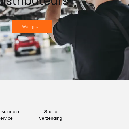
distributeurs
Weergave
essionele
Snelle
ervice
Verzending