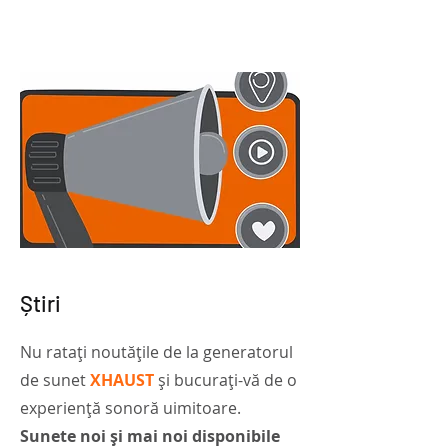
Știri
Nu ratați noutățile de la generatorul
de sunet
XHAUST
și bucurați-vă de o
experiență sonoră uimitoare.
Sunete noi și mai noi disponibile