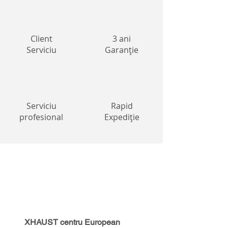
Client
3 ani
Serviciu
Garanție
Serviciu
Rapid
profesional
Expediție
XHAUST centru European