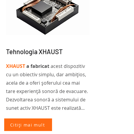
Tehnologia XHAUST
XHAUST
a fabricat
acest dispozitiv
cu un obiectiv simplu, dar ambițios,
acela de a oferi șoferului cea mai
tare experiență sonoră de evacuare.
Dezvoltarea sonoră a sistemului de
sunet activ XHAUST este realizată...
Citiți mai mult