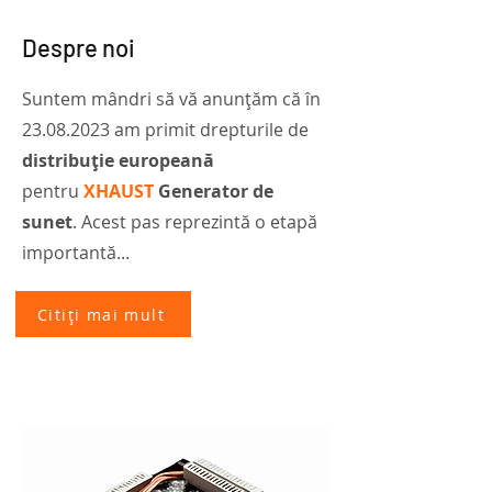
Despre noi
Suntem mândri să vă anunțăm că în
23.08.2023
am primit drepturile de
distribuție europeană
pentru
XHAUST
Generator de
sunet
. Acest pas reprezintă o etapă
importantă...
Citiți mai mult