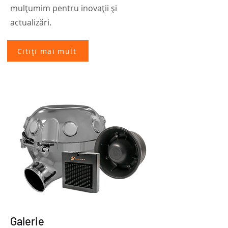
mulțumim pentru inovații și
actualizări.
Citiți mai mult
Galerie