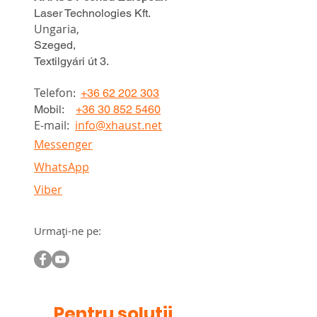
Laser Technologies Kft.
Ungaria,
Szeged,
Textilgyári út 3.
Telefon
:
+36 62 202 303
Mobil:
+36 30 852 5460
E-mail:
info@xhaust.net
Messenger
WhatsApp
Viber
Urmați-ne pe:
Pentru soluții