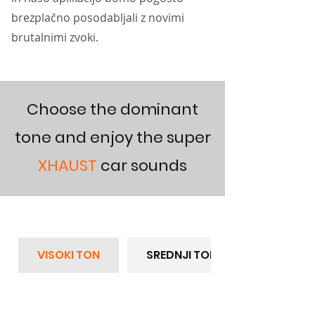
brezplačno posodabljali z novimi
brutalnimi zvoki.
Choose the dominant
tone and enjoy the super
XHAUST
car sounds
VISOKI TON
SREDNJI TON