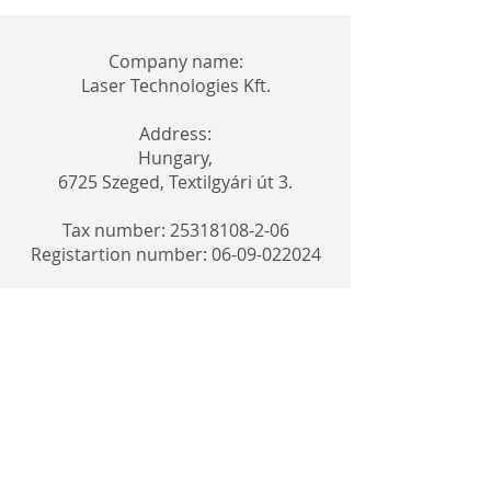
Company name:
Laser Technologies Kft.
Address:
Hungary,
6725 Szeged, Textilgyári út 3.
Tax number: 25318108-2-06
Registartion number:
06-09-022024