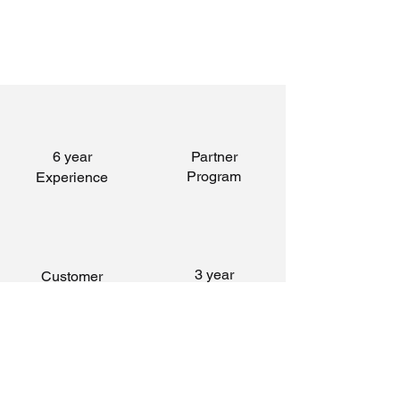
6 year
Partner
Program
Experience
3 year
Customer
Guarantee
Service
Fast
Professional