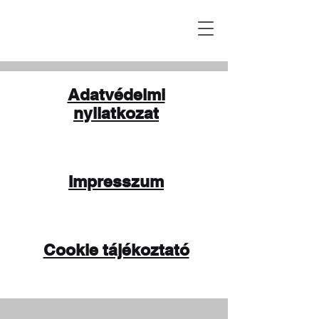
Adatvédelmi
nyilatkozat
Impresszum
Cookie tájékoztató