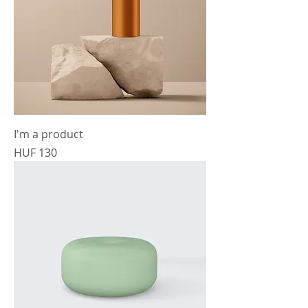
I'm a product
Prijs
HUF 130