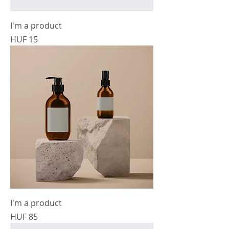
I'm a product
Prijs
HUF 15
I'm a product
Prijs
HUF 85