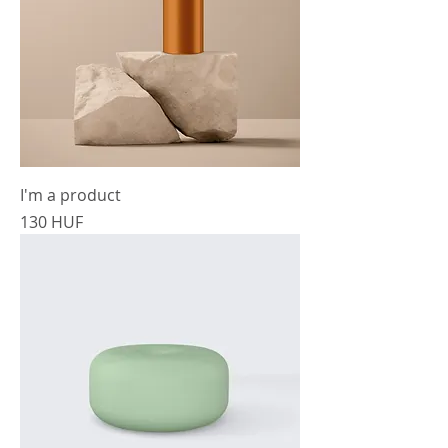
I'm a product
Precio
130 HUF