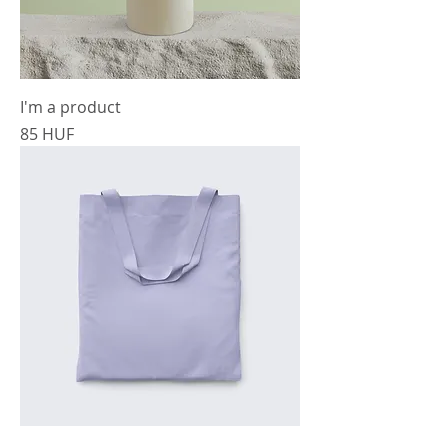
I'm a product
Precio
85 HUF