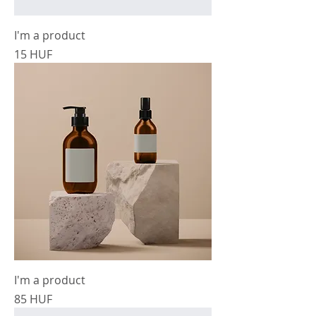
I'm a product
Precio
15 HUF
I'm a product
Precio
85 HUF