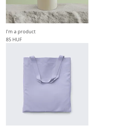
I'm a product
Cena
85 HUF