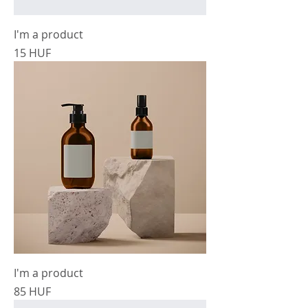
I'm a product
Cena
15 HUF
I'm a product
Cena
85 HUF