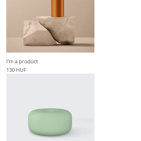
I'm a product
Cena
130 HUF